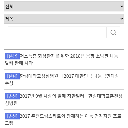
저소득층 화상환자를 위한 2018년 몸짱 소방관 나눔
[한강]
달력 판매 시작
한림대학교성심병원 - [2017 대한민국 나눔국민대상]
[한림]
수상
2017년 9월 사랑의 열매 착한일터 - 한림대학교춘천성
[춘천]
싱병원
2017 춘천드림스타트와 함께하는 아동 건강지원 프로
[춘천]
그램