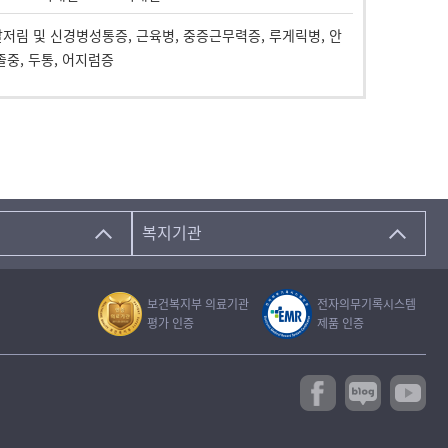
발저림 및 신경병성통증, 근육병, 중증근무력증, 루게릭병, 안
졸중, 두통, 어지럼증
복지기관
보건복지부 의료기관
전자의무기록시스템
평가 인증
제품 인증