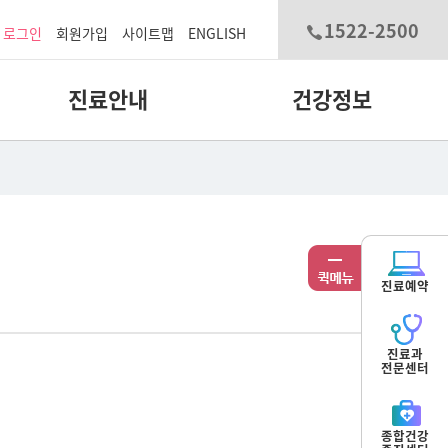
1522-2500
로그인
회원가입
사이트맵
ENGLISH
진료안내
건강정보
진료예약
진료과
전문센터
종합건강