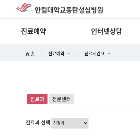
진료예약
인터넷상담
홈
진료예약
진료시간표
진료과
전문센터
진료과 선택