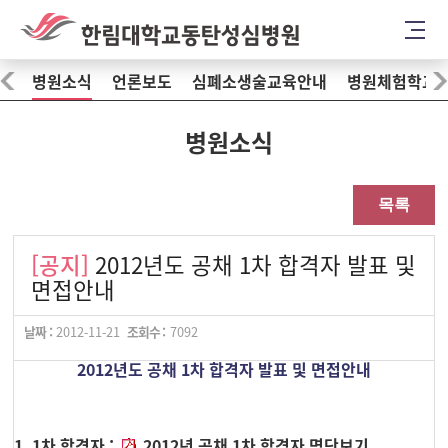
병원소식
언론보도
심폐소생술교육안내
병원체험학교
병원소식
목록
[공지]
2012년도 공채 1차 합격자 발표 및
면접안내
날짜 :
2012-11-21
조회수 :
7092
2012년도 공채 1차 합격자 발표 및 면접안내
1. 1차 합격자 :
2012년 공채 1차 합격자 명단보기