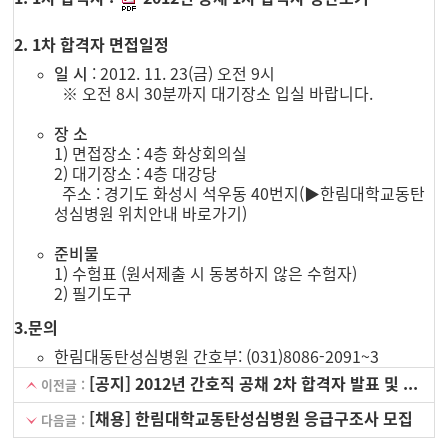
2. 1차 합격자 면접일정
일 시
: 2012. 11. 23(금) 오전 9시
※ 오전 8시 30분까지 대기장소 입실 바랍니다.
장 소
1) 면접장소 : 4층 화상회의실
2) 대기장소 : 4층 대강당
주소 : 경기도 화성시 석우동 40번지(
▶한림대학교동탄
성심병원 위치안내 바로가기
)
준비물
1) 수험표 (원서제출 시 동봉하지 않은 수험자)
2) 필기도구
3.문의
한림대동탄성심병원 간호부: (031)8086-2091~3
[공지] 2012년 간호직 공채 2차 합격자 발표 및 안내
이전글 :
[채용] 한림대학교동탄성심병원 응급구조사 모집
다음글 :