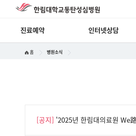
진료예약
인터넷상담
홈
병원소식
[공지]
'2025년 한림대의료원 We