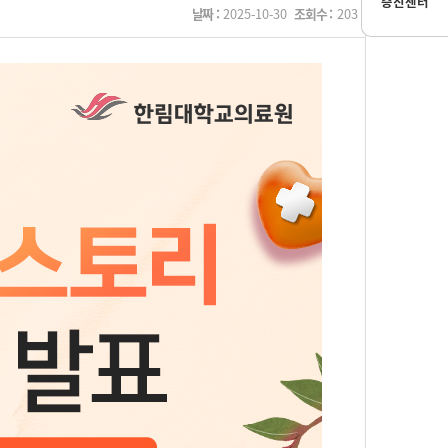
증진센터
날짜 :
2025-10-30
조회수 :
203