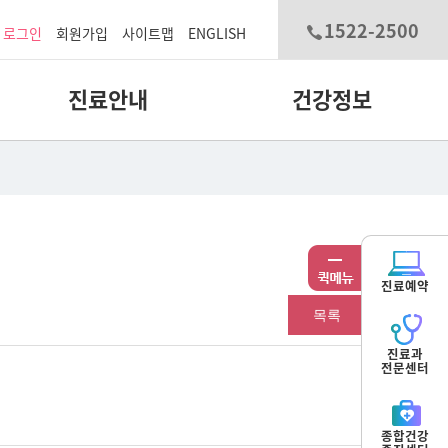
1522-2500
로그인
회원가입
사이트맵
ENGLISH
진료안내
건강정보
진료예약
목록
진료과
전문센터
종합건강