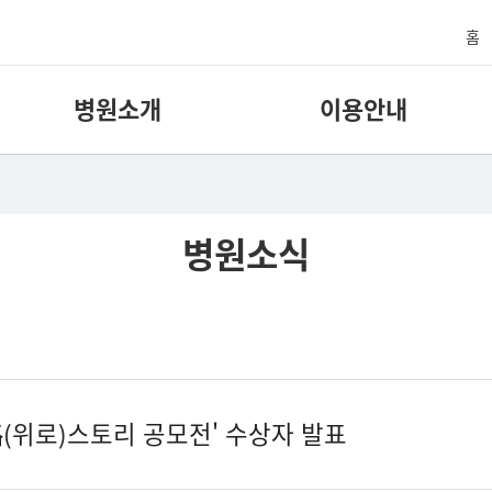
홈
병원소개
이용안내
병원소식
路(위로)스토리 공모전' 수상자 발표