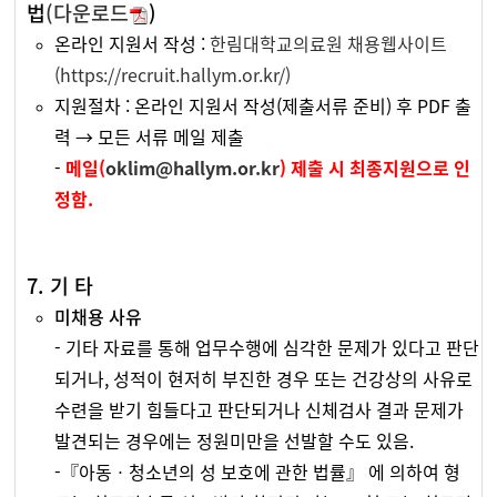
법
(다운로드
)
온라인 지원서 작성 :
한림대학교의료원 채용웹사이트
(https://recruit.hallym.or.kr/)
지원절차 : 온라인 지원서 작성(제출서류 준비) 후 PDF 출
력 → 모든 서류 메일 제출
-
메일(
oklim@hallym.or.kr
) 제출 시 최종지원으로 인
정함.
7. 기 타
미채용 사유
- 기타 자료를 통해 업무수행에 심각한 문제가 있다고 판단
되거나, 성적이 현저히 부진한 경우 또는 건강상의 사유로
수련을 받기 힘들다고 판단되거나 신체검사 결과 문제가
발견되는 경우에는 정원미만을 선발할 수도 있음.
-『아동ㆍ청소년의 성 보호에 관한 법률』 에 의하여 형