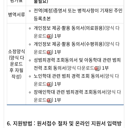
평가표
불필요)
전역(예정)증명서 또는 병적사항이 기재된 주민
병역서류
등록초본
개인정보 제공·활용 동의서(의료원용)
(양식 다
운로드
) 1부
개인정보 제공·활용 동의서(수평위용)
(양식 다
소정양식
운로드
) 1부
(양식 다
성범죄경력 조회동의서 및 아동학대 관련 범죄
운로드
전력 조회 동의서
(양식 다운로드
) 1부
후 자필
노인학대 관련 범죄 경력 조회 동의서
(양식 다
작성)
운로드
) 1부
장애인학대 관련 범죄경력 조회동의서
(양식 다
운로드
) 1부
6. 지원방법 : 원서접수 절차 및 온라인 지원서 입력방