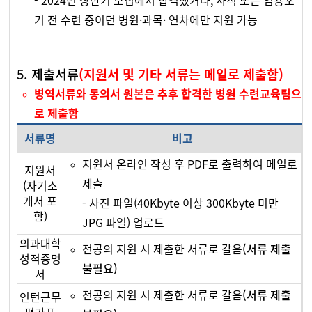
- 2024년 상반기 모집에서 합격했거나, 사직 또는 임용포
기 전 수련 중이던 병원·과목· 연차에만 지원 가능
5. 제출서류
(지원서 및 기타 서류는 메일로 제출함)
병역서류와 동의서 원본은 추후 합격한 병원 수련교육팀으
로 제출함
서류명
비고
지원서 온라인 작성 후 PDF로 출력하여 메일로
지원서
제출
(자기소
개서 포
- 사진 파일(40Kbyte 이상 300Kbyte 미만
함)
JPG 파일) 업로드
의과대학
전공의 지원 시 제출한 서류로 갈음
(서류 제출
성적증명
불필요)
서
전공의 지원 시 제출한 서류로 갈음
(서류 제출
인턴근무