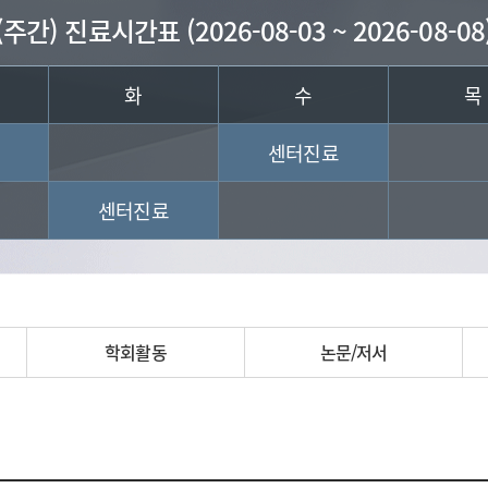
(주간) 진료시간표 (2026-08-03 ~ 2026-08-08
화
수
목
센터진료
센터진료
학회활동
논문/저서