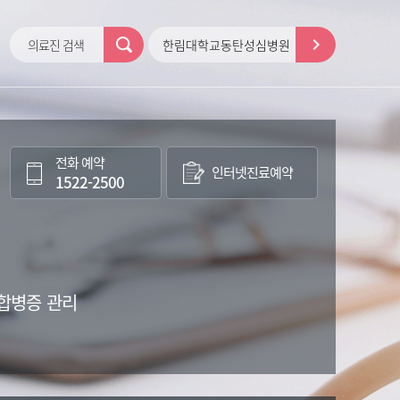
의료진 검색
한림대학교동탄성심병원
전화 예약
인터넷
진료예약
1522-2500
 합병증 관리