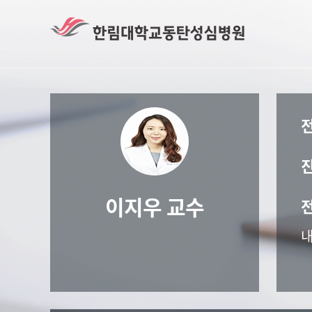
이지우 교수
내