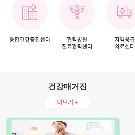
종합건강증진센터
협력병원
지역응급
진료협력센터
의료센터
건강매거진
더보기 +