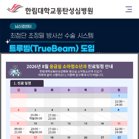
진료예약
진료시간표