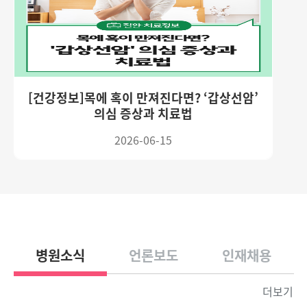
[건강정보]목에 혹이 만져진다면? ‘갑상선암’
의심 증상과 치료법
2026-06-15
병원소식
언론보도
인재채용
더보기