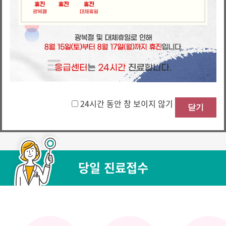
진료과/센터
이동
24시간 동안 창 보이지 않기
닫기
당일 진료접수