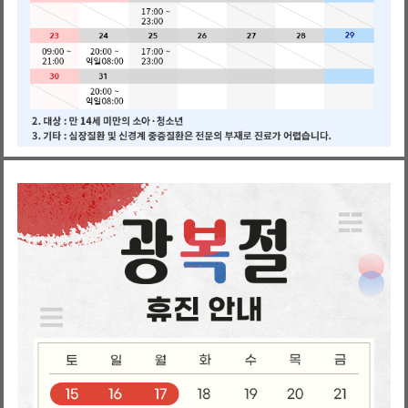
회원예약
시간표보기
비회원예약
24시간 동안 창 보이지 않기
닫기
의료진 찾기
서류발급
제증명
의료진 검색
의무기록 사본