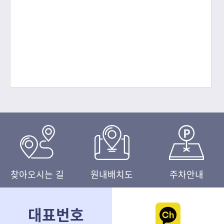
있도록 돕기 위해 마련됐다. 참여 어르신들은 회상 활
동, 감정 표현, 강점 찾기, 자아 이해 활동 등을 통해 삶
의 의미를 재발견하고 서로의 경험을 나누는 시간을 가
졌다. 특
찾아오시는 길
원내배치도
주차안내
대표번호