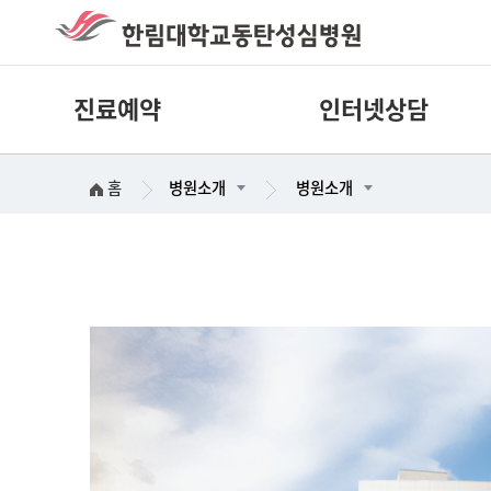
진료예약
인터넷상담
홈
병원소개
병원소개
홈 > 병원소개 >
병원소개