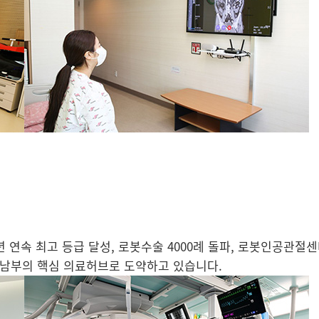
연속 최고 등급 달성, 로봇수술 4000례 돌파, 로봇인공관절센
기남부의 핵심 의료허브로 도약하고 있습니다.