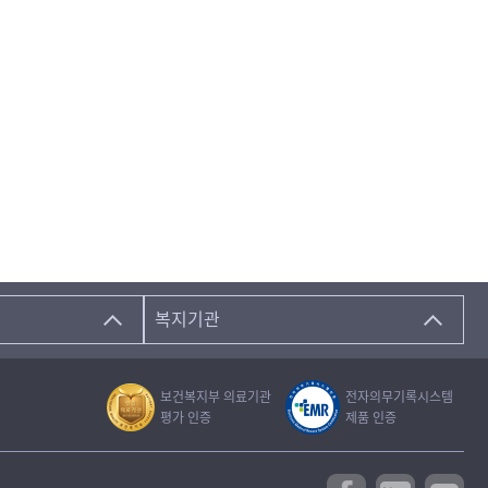
복지기관
보건복지부 의료기관
전자의무기록시스템
평가 인증
제품 인증