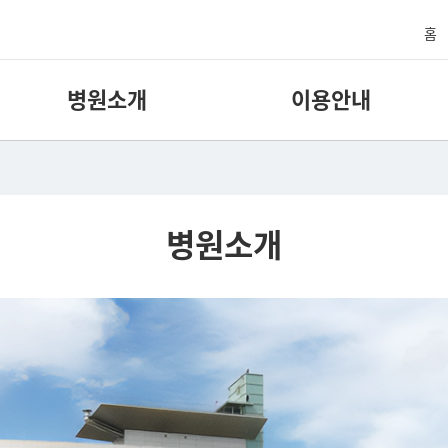
홈
병원소개
이용안내
병원소개