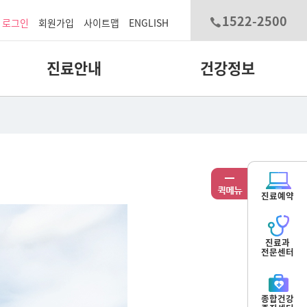
1522-2500
로그인
회원가입
사이트맵
ENGLISH
진료안내
건강정보
진료예약
진료과
전문센터
종합건강