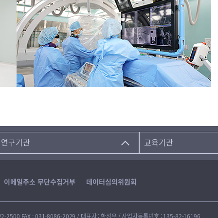
연구기관
교육기관
이메일주소 무단수집거부
데이터심의위원회
2500 FAX : 031-8086-2029 / 대표자 : 한성우 / 사업자등록번호 : 135-82-16196