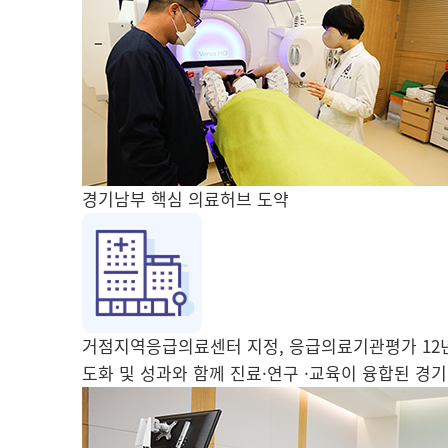
경기남부 핵심 의료허브 도약
거점지역응급의료센터 지정, 응급의료기관평가 12년 
도화 및 성과와 함께 진료·연구 ·교육이 융합된 경