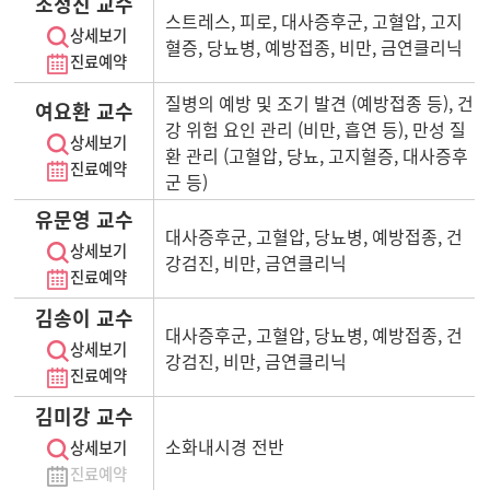
조정진 교수
스트레스, 피로, 대사증후군, 고혈압, 고지
상세보기
혈증, 당뇨병, 예방접종, 비만, 금연클리닉
진료예약
질병의 예방 및 조기 발견 (예방접종 등), 건
여요환 교수
강 위험 요인 관리 (비만, 흡연 등), 만성 질
상세보기
환 관리 (고혈압, 당뇨, 고지혈증, 대사증후
진료예약
군 등)
유문영 교수
대사증후군, 고혈압, 당뇨병, 예방접종, 건
상세보기
강검진, 비만, 금연클리닉
진료예약
김송이 교수
대사증후군, 고혈압, 당뇨병, 예방접종, 건
상세보기
강검진, 비만, 금연클리닉
진료예약
김미강 교수
소화내시경 전반
상세보기
진료예약