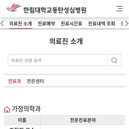
의료진 소개
진료예약
진료시간표
진료내역 조회
진료
의료진 소개
진료과
전문센터
가정의학과
이름
전문진료분야