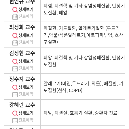
현인규 교수
폐렴, 폐결핵 및 기타 감염성폐질환, 만성기
상세보기
도질환, 폐암
진료예약
최정희 교수
폐질환, 기도질환, 알레르기질환 (두드러
기,약물/식품알레르기,아토피피부염, 호산
상세보기
구질환)
진료예약
김정현 교수
폐암, 폐결핵 및 기타 감염성폐질환, 만성기
상세보기
도질환
진료예약
정수지 교수
알레르기(비염,두드러기, 약물), 폐질환, 기
상세보기
도질환(천식, COPD)
진료예약
강혜린 교수
폐암, 폐결절, 호흡기 질환, 중환자 진료
상세보기
진료예약