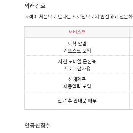
외래간호
고객이 처음으로 만나는 의료진으로서 안전하고 전문화된
서비스명
도착 알림
키오스크 도입
사전 모바일 문진표
프로그램사용
신체계측
자동입력 도입
진료 후 안내문 배부
인공신장실