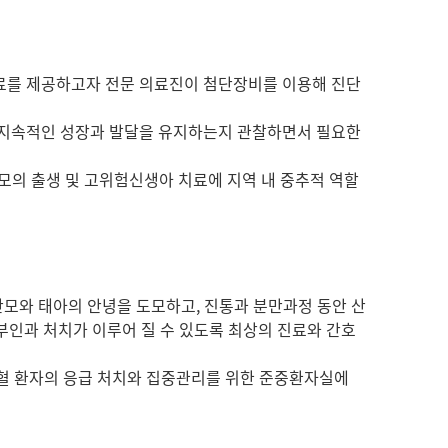
료를 제공하고자 전문 의료진이 첨단장비를 이용해 진단
 지속적인 성장과 발달을 유지하는지 관찰하면서 필요한
모의 출생 및 고위험신생아 치료에 지역 내 중추적 역할
산모와 태아의 안녕을 도모하고, 진통과 분만과정 동안 산
산부인과 처치가 이루어 질 수 있도록 최상의 진료와 간호
출혈 환자의 응급 처치와 집중관리를 위한 준중환자실에