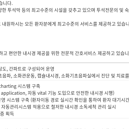
습니다.
다양한 투석막 등의 최고수준의 시설을 갖추고 있으며 투석전문의 
로 내원하시는 모든 환자분에게 최고수준의 서비스를 제공하고 있습니
전하고 편안한 내시경 제공을 위한 전문적 간호서비스 제공하고 있습니
췌담도, 간파트로 구성되어 운영
 초음파, 소화관운동, 캡슐내시경, 소화기초음파실에서 진단 및 치료를
 charting 시스템 구축
application, 자동 vital 기능 도입으로 안전한 내시경 시행)
운영 시스템 구축 (환자이동 경로 실시간 확인을 통하여 환자 대기시간
척 자동관리시스템 적용으로 철저한 내시경 소독세척 관리 실시
인증 획득