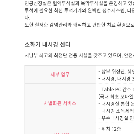
인공신장실은 혈액투석실과 복막투석실을 운영하고 있
투석에 필요한 최신 투석기계와 완벽한 정수시스템, 
다.
또한 철저한 감염관리와 쾌적하고 편안한 치료 환경으
소화기 내시경 센터
서남부 최고의 최첨단 전용 시설을 갖추고 있으며, 안
- 상부 위장관, 
세부 업무
- 내시경, 내시경
- Table PC 간호
(국내 최초 모바일 
차별화된 서비스
- 내시경실 통합 
- 내시경 소독세
- 우수내시경실 
- 위치 : 2층