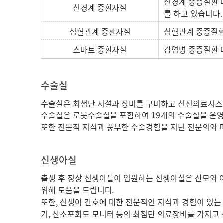
신경계 중증질환 
신경계 중환자실
를 하고 있습니다.
심혈관계 중환자실
심혈관계 중증질환 
스마트 중환자실
감염병 중증질환 
수술실
수술실은 최첨단 시설과 장비를 구비하고 선진의료시스
수술실은 로봇수술실을 포함하여 19개의 수술실을 운영하
또한 전문적 지식과 풍부한 수술경험을 지닌 전문의와 
신생아실
출생 후 정상 신생아들이 입원하는 신생아실은 산모와 
위해 도움을 드립니다.
또한, 신생아 간호에 대한 전문적인 지식과 경험이 있는
기, 산소포화도 모니터 등의 최첨단 의료장비를 가지고