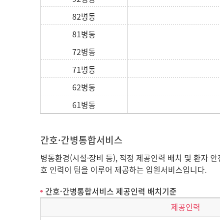
82병동
81병동
72병동
71병동
62병동
61병동
간호·간병통합서비스
병동환경(시설·장비 등), 적정 제공인력 배치 및 환자
호 인력이 팀을 이루어 제공하는 입원서비스입니다.
간호·간병통합서비스 제공인력 배치기준
제공인력