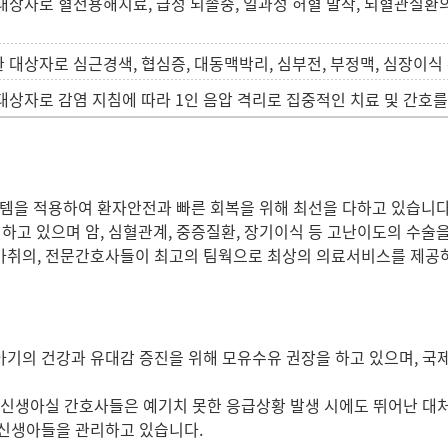
대상자로 혈전용해치료, 급성 뇌졸중, 일과성 허혈 발작, 뇌혈관질환
대상자로 심근경색, 협심증, 대동맥박리, 심부전, 부정맥, 심장이식
대상자로 감염 지침에 따라 1인 음압 격리로 집중적인 치료 및 간호를
템을 적용하여 환자안전과 빠른 회복을 위해 최선을 다하고 있습니다
고 있으며 암, 심혈관계, 중증질환, 장기이식 등 고난이도의 수술
마취의, 전문간호사들이 최고의 팀웍으로 최상의 의료서비스를 제공
아기의 건강과 유대감 증진을 위해 모유수유 권장을 하고 있으며, 
 신생아실 간호사들은 예기치 못한 응급상황 발생 시에도 뛰어난 대
 신생아들을 관리하고 있습니다.