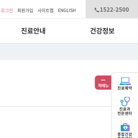
1522-2500
로그인
회원가입
사이트맵
ENGLISH
진료안내
건강정보
진료예약
진료과
전문센터
종합건강