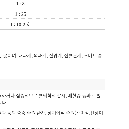
1 : 8
1 : 25
1 : 10 이하
이며, 내과계, 외과계, 신경계, 심혈관계, 스마트 중
요하거나 집중적으로 혈역학적 감시, 패혈증 등과 호흡
니다.
과 등의 중증 수술 환자, 장기이식 수술(간이식,신장이