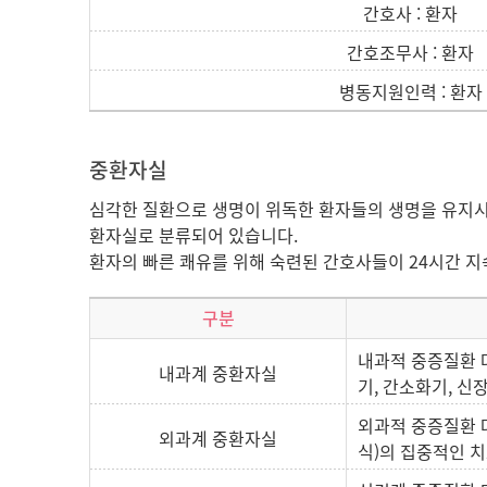
간호사 : 환자
간호조무사 : 환자
병동지원인력 : 환자
중환자실
심각한 질환으로 생명이 위독한 환자들의 생명을 유지시키
환자실로 분류되어 있습니다.
환자의 빠른 쾌유를 위해 숙련된 간호사들이 24시간 지
구분
내과적 중증질환 
내과계 중환자실
기, 간소화기, 신
외과적 중증질환 
외과계 중환자실
식)의 집중적인 치