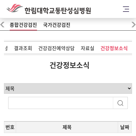
종합건강검진
국가건강검진
작성
결과조회
건강검진예약상담
자료실
건강정보소식
건강정보소식
번호
제목
날짜