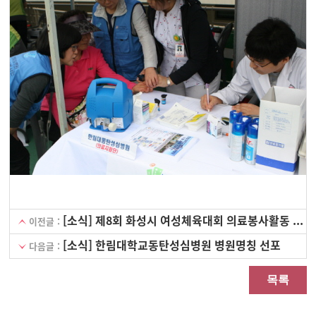
[소식] 제8회 화성시 여성체육대회 의료봉사활동 전개
이전글 :
[소식] 한림대학교동탄성심병원 병원명칭 선포
다음글 :
목록