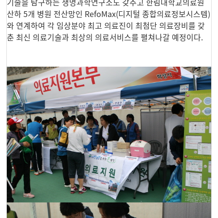
기술을 탐구하는 생명과학연구소도 갖추고 한림대학교의료원
산하 5개 병원 전산망인 RefoMax(디지털 종합의료정보시스템)
와 연계하여 각 임상분야 최고 의료진이 최첨단 의료장비를 갖
춘 최신 의료기술과 최상의 의료서비스를 펼쳐나갈 예정이다.