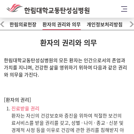
한림의료헌장
환자의 권리와 의무
개인정보처리방침
이
환자의 권리와 의무
한림대학교동탄성심병원의 모든 환자는 인간으로서의 존엄과
가치를 지니며, 건강한 삶을 영위하기 위하여 다음과 같은 권리
와 의무을 가진다.
[환자의 권리]
진료받을 권리
환자는 자신의 건강보호와 증진을 위하여 적절한 보건의
료서비스를 받을 권리를 갖고, 성별 · 나이 · 종교 · 신분 및
경제적 사정 등을 이유로 건강에 관한 권리를 침해받지 아