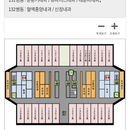
132병동 : 혈액종양내과 / 신장내과
작게보기
크게보기